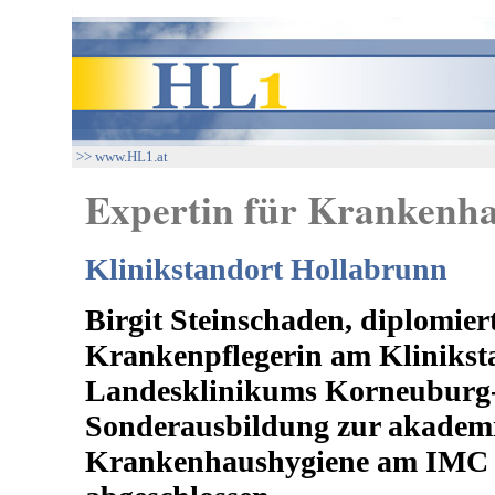
>> www.HL1.at
Expertin für Krankenha
Klinikstandort Hollabrunn
Birgit Steinschaden, diplomie
Krankenpflegerin am Klinikst
Landesklinikums Korneuburg-
Sonderausbildung zur akademi
Krankenhaushygiene am IMC K