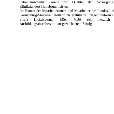
Patientensicherheit sowie zur Qualität der Versorgu
Klinikstandort Hollabrunn leisten.
Im Namen der Mitarbeiterinnen und Mitarbeiter des Landeskli
Korneuburg-Stockerau Hollabrunn gratulierte Pflegedirektori
Silvia Hickelsberger, MSc, MBA sehr herzlich
Ausbildungsabschluss mit ausgezeichnetem Erfolg.