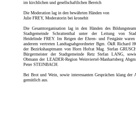
im kirchlichen und gesellschaftlichen Bereich
Die Moderation lag in den bewährten Händen von
Julie FREY, Moderatorin bei kronehit
Die Gesamtorganisation lag in den Händen des Bildungsteam
Stadtgemeinde Schrattenthal unter der Leitung von Stadt
Heidelinde FREY. Im Reigen der Ehren- und Festgäste waren 
anderem vertreten Landtagsabgeordneter Bgm. ÖkR Richard 
der Bezirkshauptmann von Horn Hofrat Mag. Stefan GRUSCH
Bürgermeister der Stadtgemeinde Retz Stefan LANG, sowi
Obmann der LEADER-Region Weinviertel-Manhartsberg Abgm.
Peter STEINBACH.
Bei Brot und Wein, sowie interessanten Gesprächen klang der
gemütlich aus.