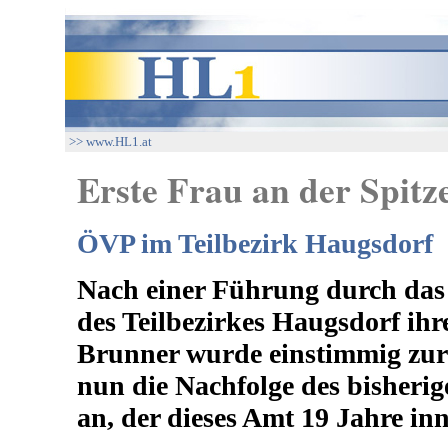
>> www.HL1.at
Erste Frau an der Spitz
ÖVP im Teilbezirk Haugsdorf
Nach einer Führung durch das S
des Teilbezirkes Haugsdorf ih
Brunner wurde einstimmig zur 
nun die Nachfolge des bisher
an, der dieses Amt 19 Jahre inn