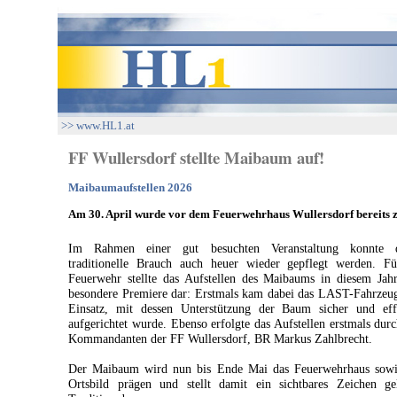
>> www.HL1.at
FF Wullersdorf stellte Maibaum auf!
Maibaumaufstellen 2026
Am 30. April wurde vor dem Feuerwehrhaus Wullersdorf bereits z
Im Rahmen einer gut besuchten Veranstaltung konnte d
traditionelle Brauch auch heuer wieder gepflegt werden. Fü
Feuerwehr stellte das Aufstellen des Maibaums in diesem Jah
besondere Premiere dar: Erstmals kam dabei das LAST-Fahrzeu
Einsatz, mit dessen Unterstützung der Baum sicher und effi
aufgerichtet wurde. Ebenso erfolgte das Aufstellen erstmals dur
Kommandanten der FF Wullersdorf, BR Markus Zahlbrecht.
Der Maibaum wird nun bis Ende Mai das Feuerwehrhaus sowi
Ortsbild prägen und stellt damit ein sichtbares Zeichen gel