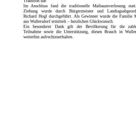
Tradition dar.
Im Anschluss fand die traditionelle Maibaumverlosung statt
Ziehung wurde durch Bürgermeister und Landtagsabgeord
Richard Hogl durchgeführt. Als Gewinner wurde die Familie M
aus Wullersdorf ermittelt – herzlichen Glückwunsch.
Ein besonderer Dank gilt der Bevölkerung für die zahlr
Teilnahme sowie die Unterstützung, diesen Brauch in Wuller
weiterhin aufrechtzuerhalten.