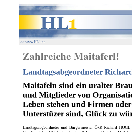
>> www.HL1.at
Zahlreiche Maitaferl!
Landtagsabgeordneter Richar
Maitafeln sind ein uralter Bra
und Mitglieder von Organisatio
Leben stehen und Firmen oder 
Unterstüzer sind, Glück zu wü
Landtagsabgeordneter und Bürgermeister ÖkR Richard HOGL 