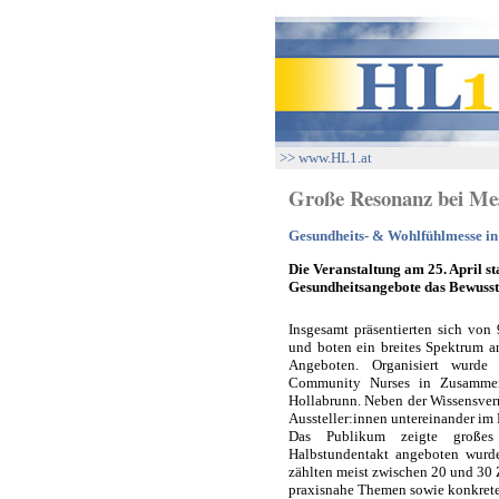
>> www.HL1.at
Große Resonanz bei Me
Gesundheits- & Wohlfühlmesse i
Die Veranstaltung am 25. April s
Gesundheitsangebote das Bewussts
Insgesamt präsentierten sich von
und boten ein breites Spektrum 
Angeboten. Organisiert wurd
Community Nurses in Zusammen
Hollabrunn. Neben der Wissensver
Aussteller:innen untereinander im
Das Publikum zeigte großes 
Halbstundentakt angeboten wurd
zählten meist zwischen 20 und 30 
praxisnahe Themen sowie konkrete 