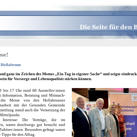
sse!
n Hollabrunn
tand ganz im Zeichen des Mottos „Ein Tag in eigener Sache“ und zeigte eindrucks
ein für Vorsorge und Lebensqualität stärken können.
 9 bis 17 Uhr rund 60 Aussteller:innen
an Information, Beratung und Mitmach-
e die Messe von den Hollabrunner
arbeit mit der Gesunden Gemeinde
mittlung stand auch die Vernetzung der
 Mittelpunkt.
Interesse: Die Vorträge, die im
en, waren durchwegs gut besucht und
Zuhörer:innen. Besonders gefragt waren
Tipps für den Alltag.