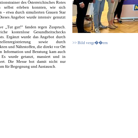
tionstrainer des Österreichisches Rotes
 selbst erleben konnten, wie sich
n – etwa durch simulierten Grauen Star
Dieses Angebot wurde intensiv genutzt
ive „Tut gut!“ fanden regen Zuspruch.
iche kostenlose Gesundheitschecks
sts. Ergänzt wurde das Angebot durch
llenregistrierung sowie durch
>> Bild vergr��ern
ten und Nährstoffen, die direkt vor Ort
en Information und Beratung kam auch
 Es wurde getanzt, massiert und in
ert. Die Messe bot damit nicht nur
aum für Begegnung und Austausch.