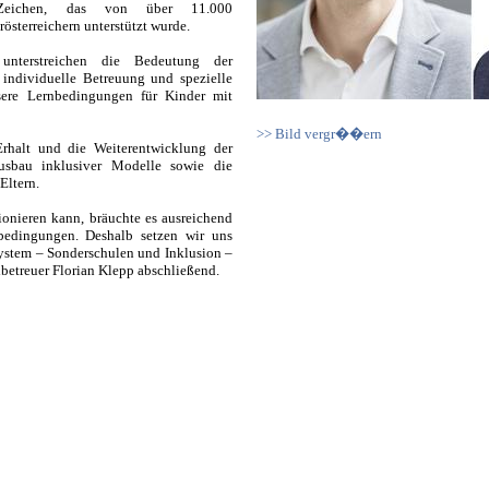
 Zeichen, das von über 11.000
österreichern unterstützt wurde.
unterstreichen die Bedeutung der
 individuelle Betreuung und spezielle
sere Lernbedingungen für Kinder mit
>> Bild vergr��ern
halt und die Weiterentwicklung der
usbau inklusiver Modelle sowie die
Eltern.
ionieren kann, bräuchte es ausreichend
edingungen. Deshalb setzen wir uns
system – Sonderschulen und Inklusion –
lbetreuer Florian Klepp abschließend.