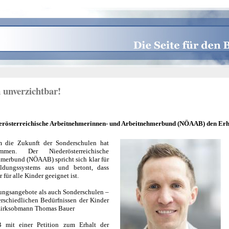
 unverzichtbar!
iederösterreichische Arbeitnehmerinnen- und Arbeitnehmerbund (NÖAAB) den Erh
m die Zukunft der Sonderschulen hat
en. Der Niederösterreichische
merbund (NÖAAB) spricht sich klar für
ldungssystems aus und betont, dass
 für alle Kinder geeignet ist.
dungsangebote als auch Sonderschulen –
erschiedlichen Bedürfnissen der Kinder
zirksobmann Thomas Bauer
 mit einer Petition zum Erhalt der